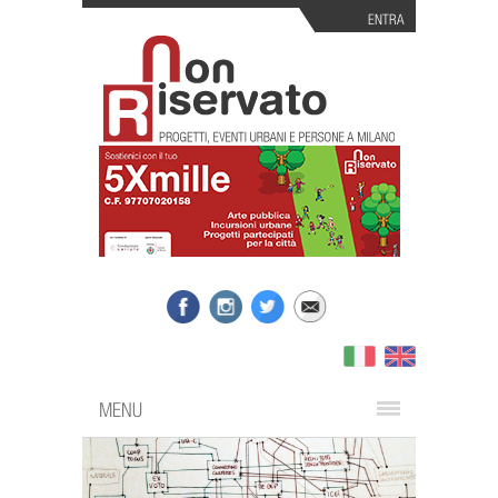
ENTRA
MENU