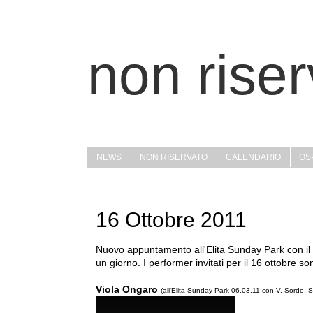
non riser
NEWS
NON RISERVATO
CALENDARIO
OSP
16 Ottobre 2011
Nuovo appuntamento all'Elita Sunday Park con il 
un giorno. I performer invitati per il 16 ottobre so
Viola Ongaro
(all'Elita Sunday Park 06.03.11 con V. Sordo, 