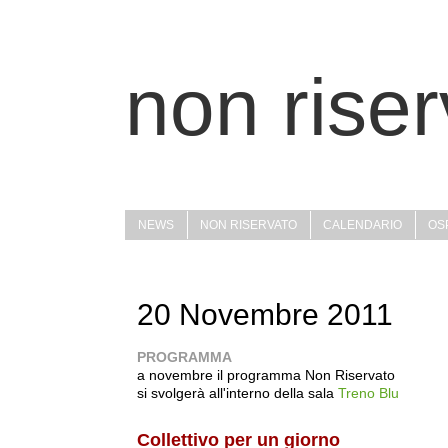
non riser
NEWS
NON RISERVATO
CALENDARIO
OSP
20 Novembre 2011
PROGRAMMA
a novembre il programma Non Riservato
si svolgerà all'interno della sala
Treno Blu
Collettivo per un giorno