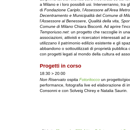
a Milano e i loro possibili usi. Interverranno, tra g
di
Fondazione Cariplo
, l'
Assessore all'Area Metro
Decentramento e Municipalità
del
Comune di Mil
l'
Assessore al Benessere, Qualità della vita, Spor
Comune di Milano
Chiara Bisconti
. Ad aprire l'in
Temporiuso.net
: un progetto che raccoglie in una
associazioni, attivisti e ricercatori interessati ad 
utilizzano il patrimonio edilizio esistente e gli spaz
abbandono o sottoutilizzati di proprietà pubblica o 
con progetti legati al mondo della cultura ed ass
Progetti in corso
18:30 > 20:00
Non Riservato
ospita
Fotoritocco
un progetto/gioc
performance, fotografia live ed elaborazione di i
Consonni e con Solveig Chirey e Natalia Saurin.